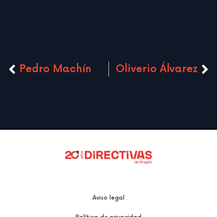
Pedro Machín
Oliverio Álvarez
Aviso legal