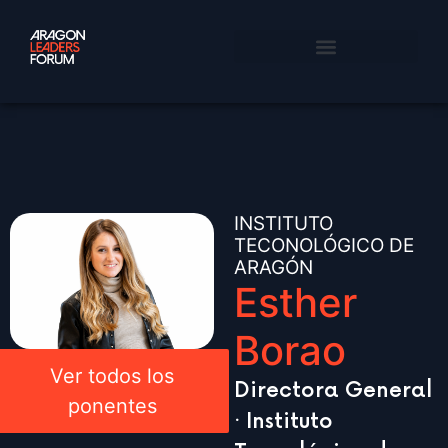
INSTITUTO
TECONOLÓGICO DE
ARAGÓN
Esther
Borao
Ver todos los
Directora General
ponentes
· Instituto