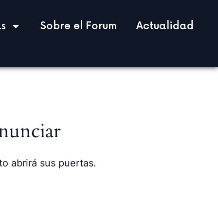
s
Sobre el Forum
Actualidad
nunciar
o abrirá sus puertas.